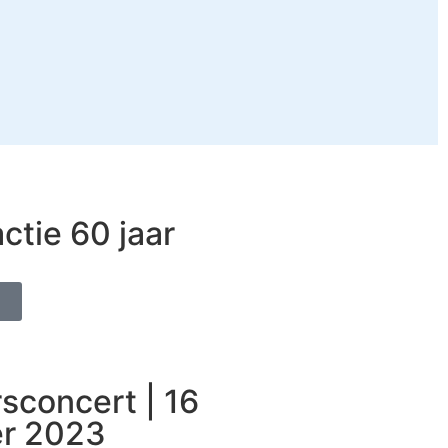
ctie 60 jaar
sconcert | 16
r 2023