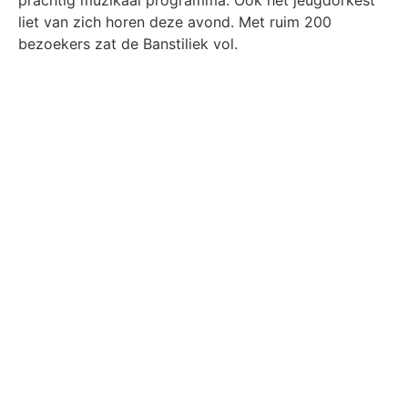
prachtig muzikaal programma. Ook het jeugdorkest
liet van zich horen deze avond. Met ruim 200
bezoekers zat de Banstiliek vol.